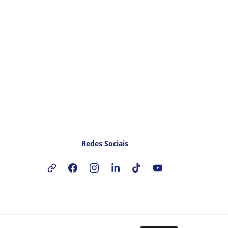
Redes Sociais